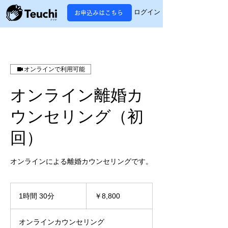
ログイン
お申込みはこちら
オンラインで利用可能
オンライン離婚カ
ウンセリング（初
回）
オンラインによる離婚カウンセリングです。
8,800
円
1時間 30分
1
￥8,800
時
3
オンラインカウンセリング
0