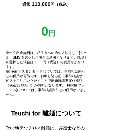
110,000
通常
円（税込）
0
円
※申立料金無料は、相手方への通知方法として[メー
ル・SMS]を選択した場合に適用となります。[郵送]
を選択した場合は3,300円（税込）の費用がかかり
ます。
※[Teuchi スタンダード]については、事前相談割引
との併用が可能です。お申し込み前に事前相談サー
ビスをご利用いただくことで離婚協議書案作成料
（税込22,000円）が無料となります。[Teuchi プレ
ミアム]については、事前相談割引との併用ができま
せん。
Teuchi for 離婚について
Teuchi(テウチ) for 離婚は、弁護士などの