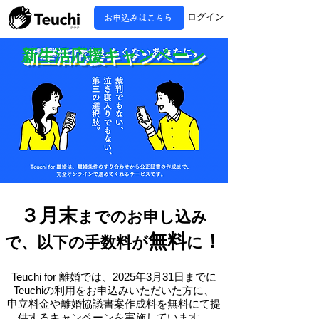
ログイン
お申込みはこちら
新生活応援キャンペーン
３月末
までのお申し込み
無料
！
で、以下の手数料が
に
Teuchi for 離婚では、2025年3月31日までに
Teuchiの利用をお申込みいただいた方に、
申立料金や離婚協議書案作成料を無料にて提
供するキャンペーンを実施しています。