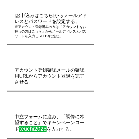
STEP1
[お申込みはこちら]からメールアド
レスとパスワードを設定する。
※アカウント登録済みの方は「アカウントをお
持ちの方はこちら」からメールアドレスとパス
ワードを入力しSTEP3に進む。
STEP2
アカウント登録確認メールの確認
用URLからアカウント登録を完了
させる。
STEP3
申立フォームに進み、「調停に希
望すること」でキャンペーンコー
teuchi2025
ド
を入力する。