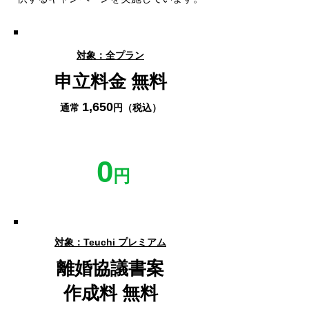
対象：全プラン
申立料金 無料
1,650
通常
円（税込）
0
円
対象：Teuchi プレミアム
​離婚協議書案
作成料 無料