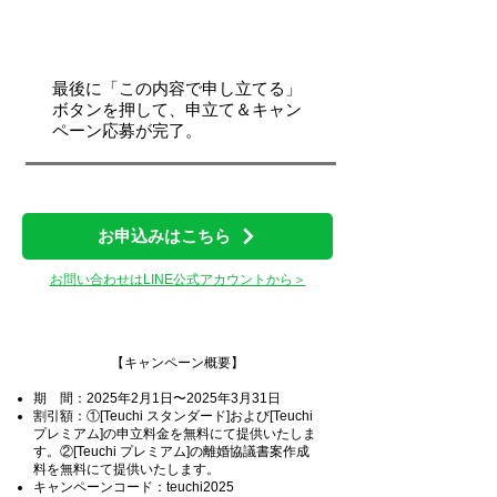
STEP4
最後に「この内容で申し立てる」
ボタンを押して、申立て＆キャン
ペーン応募が完了。
お申込みはこちら
お問い合わせはLINE公式アカウントから＞
【キャンペーン概要】
期 間：2025年2月1日〜2025年3月31日
割引額：①[Teuchi スタンダード]および[Teuchi
プレミアム]の申立料金を無料にて提供いたしま
す。②[Teuchi プレミアム]の離婚協議書案作成
料を無料にて提供いたします。
​キャンペーンコード：teuchi2025